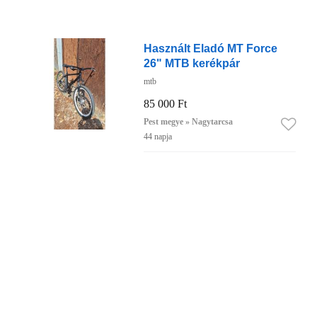
Használt Eladó MT Force
26" MTB kerékpár
mtb
85 000 Ft
Pest megye » Nagytarcsa
44 napja