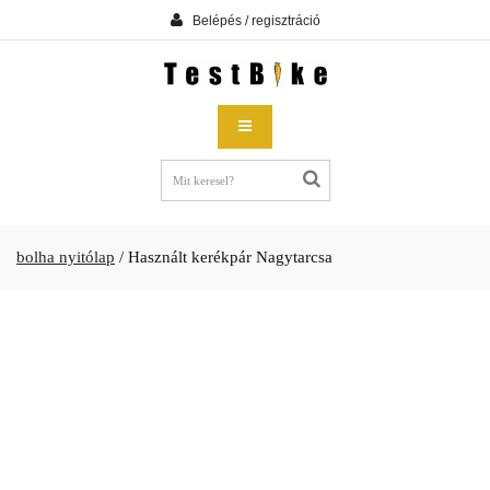
Belépés / regisztráció
bolha nyitólap
/
Használt kerékpár Nagytarcsa