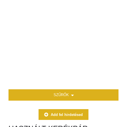
SZŰRŐK
Add fel hirdetésed