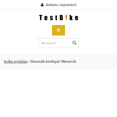
Belépés / regisztráció
bolha nyitólap
/
Használt kerékpár Mersevát