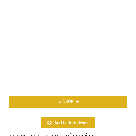
SZŰRŐK
Add fel hirdetésed