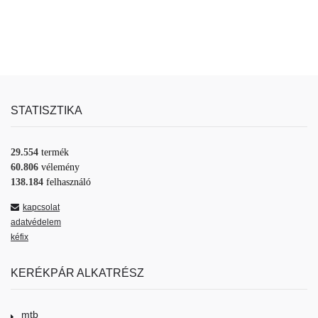
STATISZTIKA
29.554
termék
60.806
vélemény
138.184
felhasználó
kapcsolat
adatvédelem
kéfix
KERÉKPÁR ALKATRÉSZ
mtb