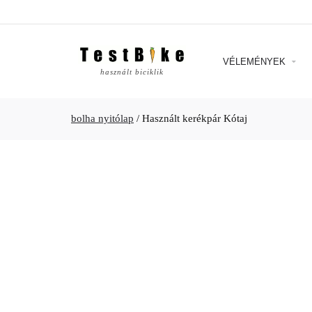
VÉLEMÉNYEK
használt biciklik
bolha nyitólap
/
Használt kerékpár Kótaj