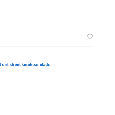
 dirt street kerékpár eladó