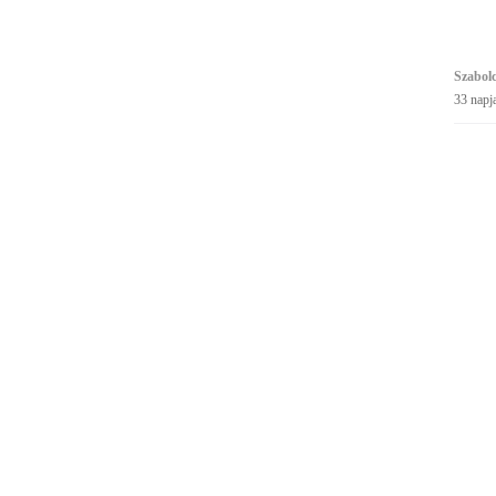
Szabol
33 napj