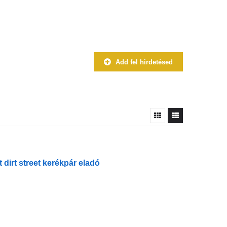
Add fel hirdetésed
 dirt street kerékpár eladó