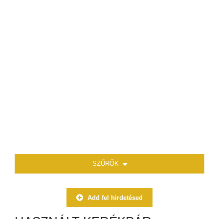
SZŰRŐK
Add fel hirdetésed