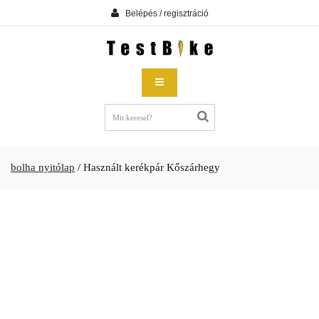
Belépés / regisztráció
bolha nyitólap
/
Használt kerékpár Kőszárhegy