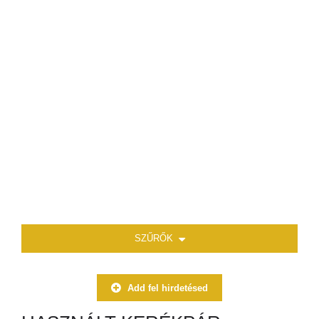
SZŰRŐK
Add fel hirdetésed