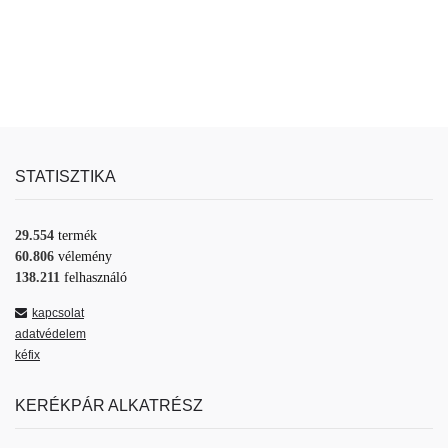
STATISZTIKA
29.554
termék
60.806
vélemény
138.211
felhasználó
kapcsolat
adatvédelem
kéfix
KERÉKPÁR ALKATRÉSZ