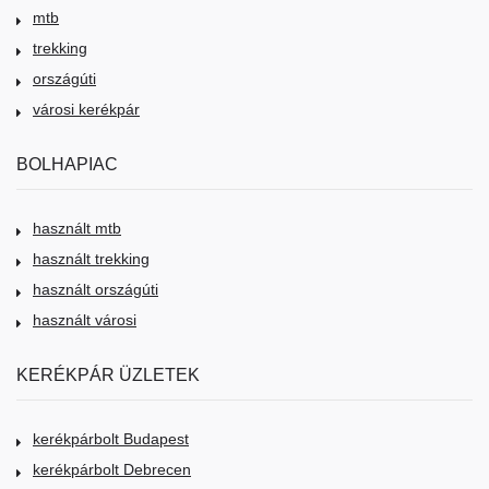
mtb
trekking
országúti
városi kerékpár
BOLHAPIAC
használt mtb
használt trekking
használt országúti
használt városi
KERÉKPÁR ÜZLETEK
kerékpárbolt Budapest
kerékpárbolt Debrecen