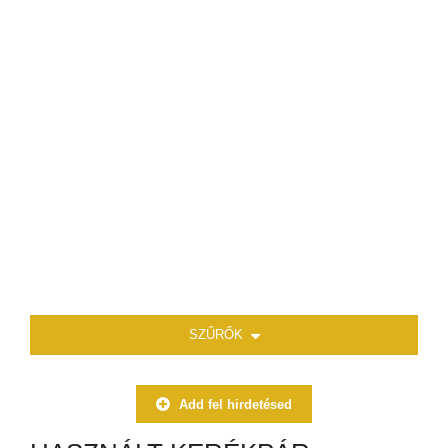
SZŰRŐK
Add fel hirdetésed