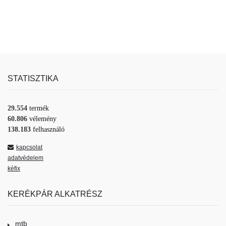
STATISZTIKA
29.554
termék
60.806
vélemény
138.183
felhasználó
kapcsolat
adatvédelem
kéfix
KERÉKPÁR ALKATRÉSZ
mtb