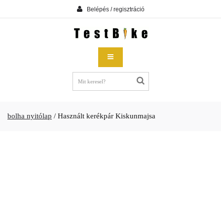
Belépés / regisztráció
bolha nyitólap
/
Használt kerékpár Kiskunmajsa