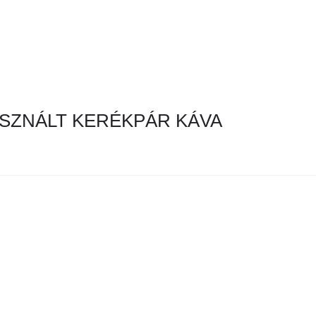
SZNÁLT KERÉKPÁR KÁVA
en hirdetés