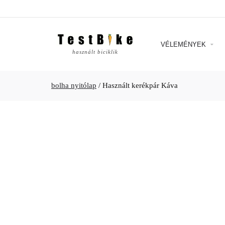
VÉLEMÉNYEK
használt biciklik
bolha nyitólap
/
Használt kerékpár Káva