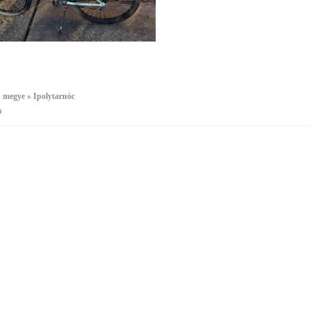
 megye » Ipolytarnóc
a