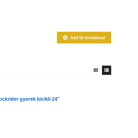
Add fel hirdetésed
krider gyerek bicikli 24"