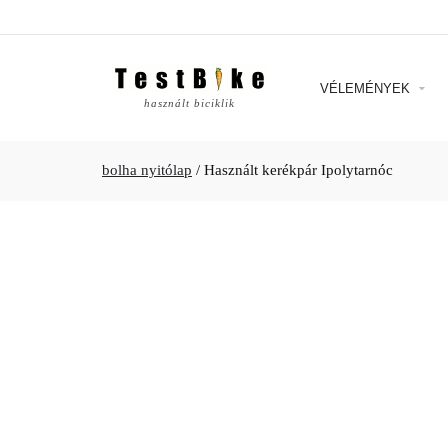
VÉLEMÉNYEK
használt biciklik
bolha nyitólap
/
Használt kerékpár Ipolytarnóc