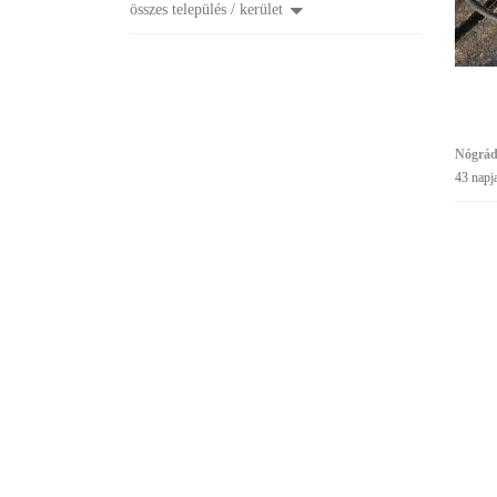
összes település / kerület
Nógrád
43 napj