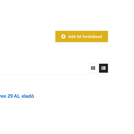
Add fel hirdetésed
yee 29 AL eladó