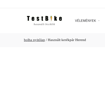
VÉLEMÉNYEK
használt biciklik
bolha nyitólap
/
Használt kerékpár Herend