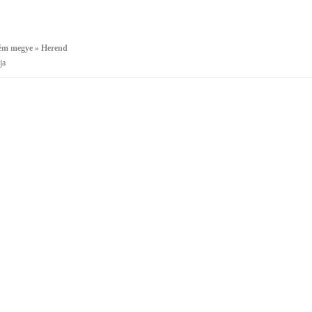
ém megye » Herend
ja