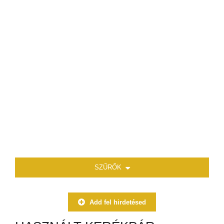
SZŰRŐK
Add fel hirdetésed