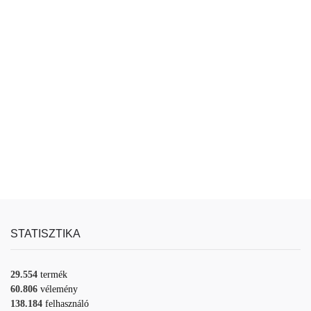
STATISZTIKA
29.554
termék
60.806
vélemény
138.184
felhasználó