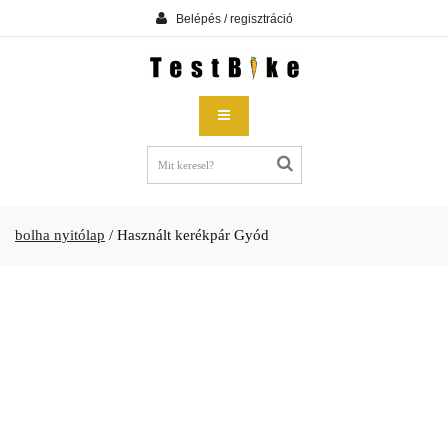
Belépés / regisztráció
bolha nyitólap
/
Használt kerékpár Gyód