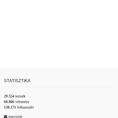
STATISZTIKA
29.554
termék
60.806
vélemény
138.171
felhasználó
kapcsolat