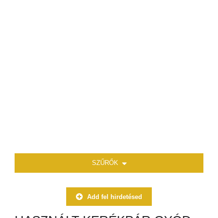
SZŰRŐK
Add fel hirdetésed