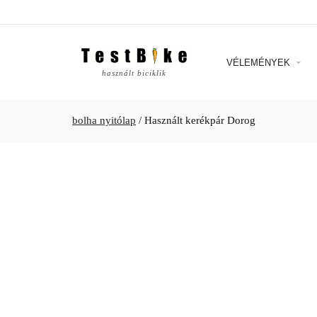
VÉLEMÉNYEK
használt biciklik
bolha nyitólap
/
Használt kerékpár Dorog