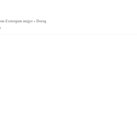
m-Esztergom megye » Dorog
a