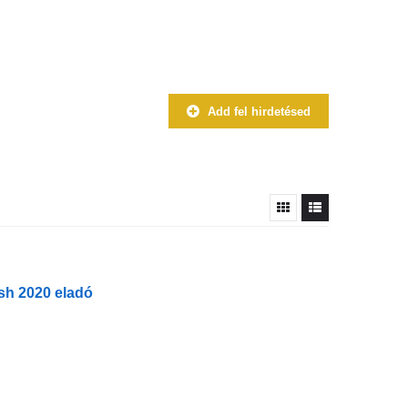
Add fel hirdetésed
sh 2020 eladó