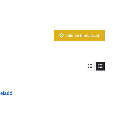
Add fel hirdetésed
 eladó