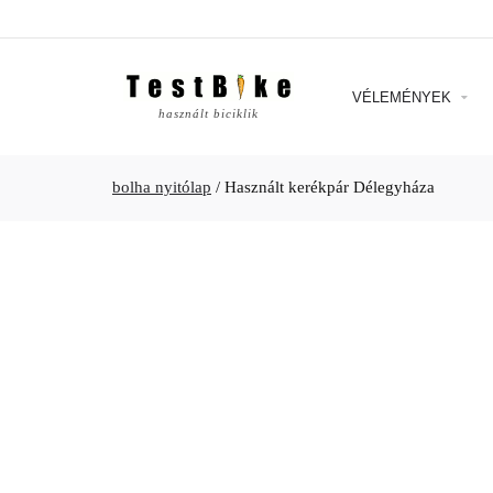
VÉLEMÉNYEK
használt biciklik
bolha nyitólap
/
Használt kerékpár Délegyháza