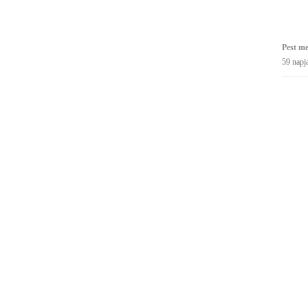
Pest me
59 napj