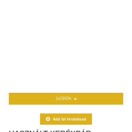
SZŰRŐK
Add fel hirdetésed