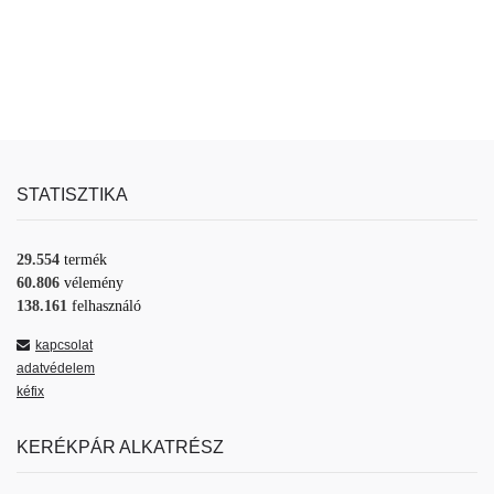
STATISZTIKA
29.554
termék
60.806
vélemény
138.161
felhasználó
kapcsolat
adatvédelem
kéfix
KERÉKPÁR ALKATRÉSZ