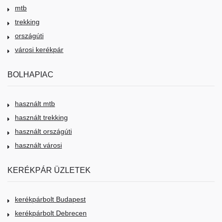
mtb
trekking
országúti
városi kerékpár
BOLHAPIAC
használt mtb
használt trekking
használt országúti
használt városi
KERÉKPÁR ÜZLETEK
kerékpárbolt Budapest
kerékpárbolt Debrecen