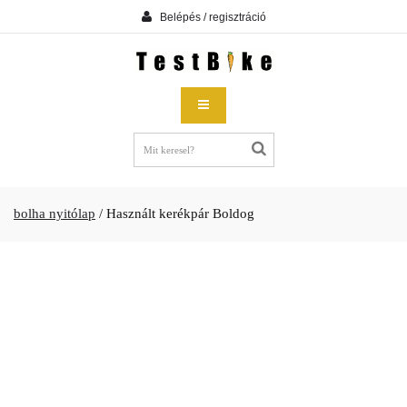
Belépés / regisztráció
bolha nyitólap
/
Használt kerékpár Boldog