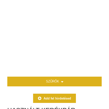
SZŰRŐK
Add fel hirdetésed