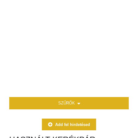
SZŰRŐK
Add fel hirdetésed