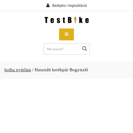
Belépés / regisztráció
bolha nyitólap
/
Használt kerékpár Bogyiszló