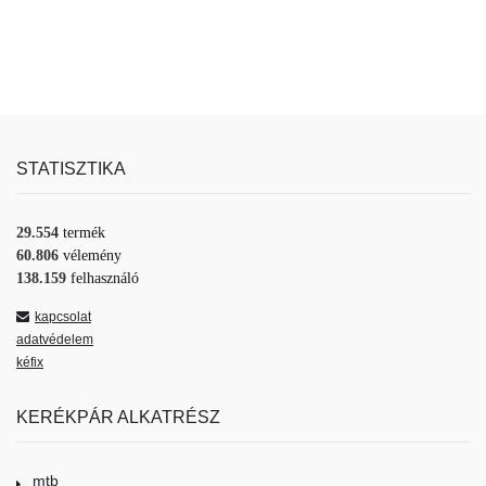
STATISZTIKA
29.554
termék
60.806
vélemény
138.159
felhasználó
kapcsolat
adatvédelem
kéfix
KERÉKPÁR ALKATRÉSZ
mtb