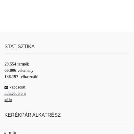
STATISZTIKA
29.554
termék
60.806
vélemény
138.197
felhasználó
kapcsolat
adatvédelem
kéfix
KERÉKPÁR ALKATRÉSZ
mtb