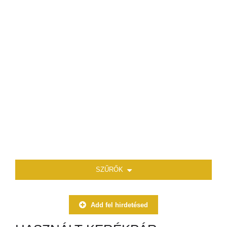
SZŰRŐK
Add fel hirdetésed