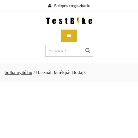
Belépés / regisztráció
bolha nyitólap
/
Használt kerékpár Bodajk