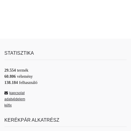
STATISZTIKA
29.554
termék
60.806
vélemény
138.184
felhasználó
kapcsolat
adatvédelem
kéfix
KERÉKPÁR ALKATRÉSZ