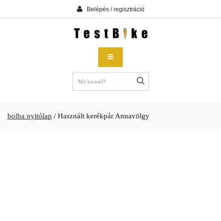
Belépés / regisztráció
bolha nyitólap
/
Használt kerékpár Annavölgy