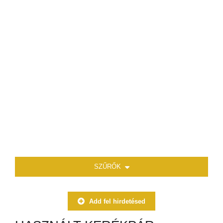
SZŰRŐK
Add fel hirdetésed