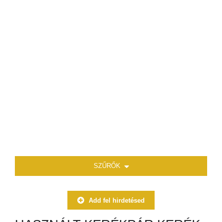
SZŰRŐK
Add fel hirdetésed