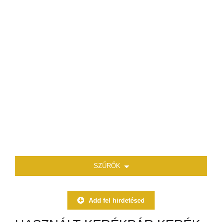
SZŰRŐK
Add fel hirdetésed