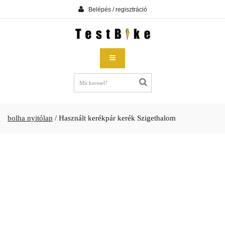
Belépés / regisztráció
bolha nyitólap
/
Használt kerékpár kerék Szigethalom