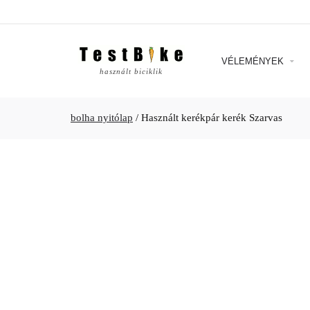
VÉLEMÉNYEK
használt biciklik
bolha nyitólap
/
Használt kerékpár kerék Szarvas