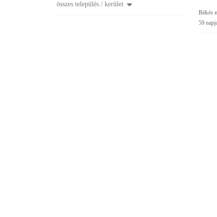
összes település / kerület
Békés 
59 napj