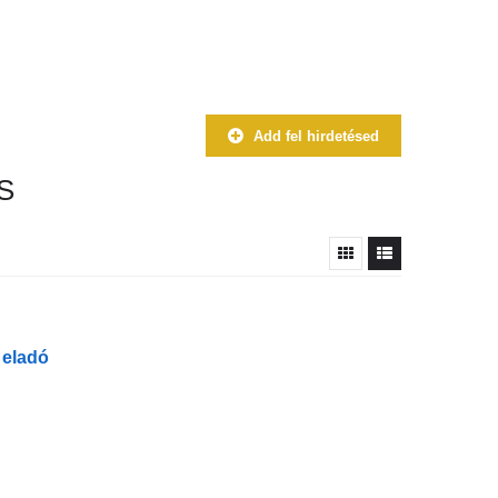
Add fel hirdetésed
S
 eladó