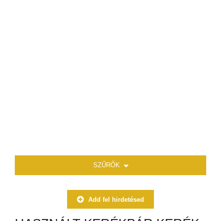
SZŰRŐK
Add fel hirdetésed