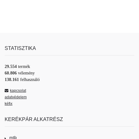
STATISZTIKA
29.554
termék
60.806
vélemény
138.161
felhasználó
kapcsolat
adatvédelem
kéfix
KERÉKPÁR ALKATRÉSZ
mtb