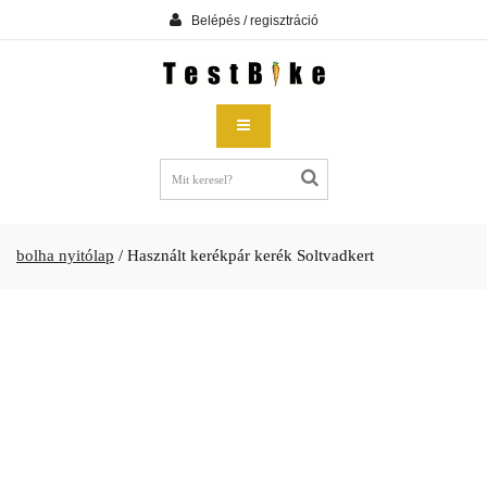
Belépés / regisztráció
bolha nyitólap
/
Használt kerékpár kerék Soltvadkert