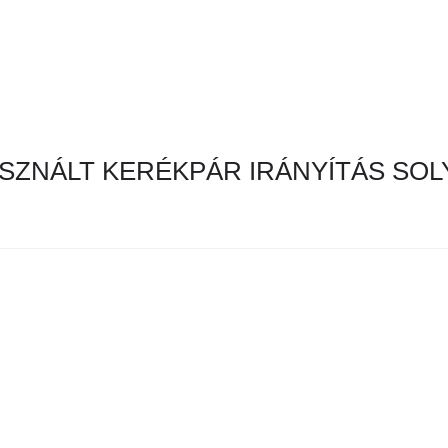
SZNÁLT KERÉKPÁR IRÁNYÍTÁS SO
en hirdetés