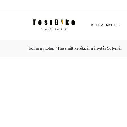
VÉLEMÉNYEK
használt biciklik
bolha nyitólap
/
Használt kerékpár irányítás Solymár