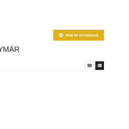
Add fel hirdetésed
LYMÁR