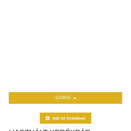
SZŰRŐK
Add fel hirdetésed