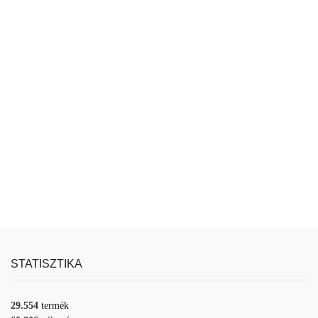
STATISZTIKA
29.554
termék