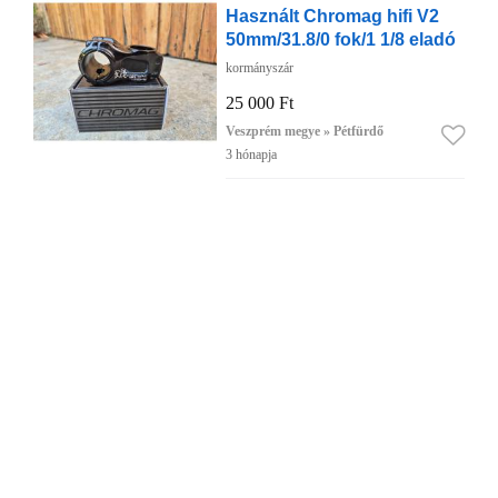
Használt Chromag hifi V2
50mm/31.8/0 fok/1 1/8 eladó
kormányszár
25 000 Ft
Veszprém megye » Pétfürdő
3 hónapja