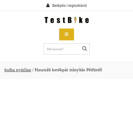
Belépés / regisztráció
bolha nyitólap
/
Használt kerékpár irányítás Pétfürdő