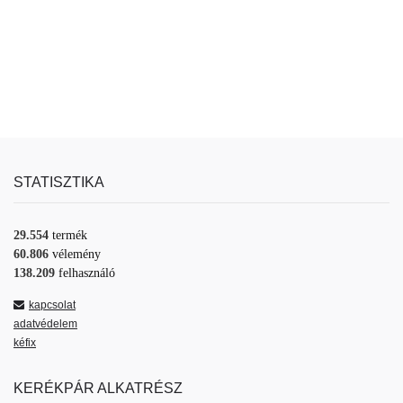
STATISZTIKA
29.554
termék
60.806
vélemény
138.209
felhasználó
kapcsolat
adatvédelem
kéfix
KERÉKPÁR ALKATRÉSZ