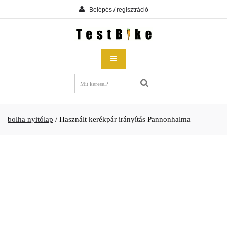
Belépés / regisztráció
bolha nyitólap
/
Használt kerékpár irányítás Pannonhalma