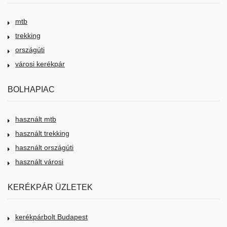
mtb
trekking
országúti
városi kerékpár
BOLHAPIAC
használt mtb
használt trekking
használt országúti
használt városi
KERÉKPÁR ÜZLETEK
kerékpárbolt Budapest