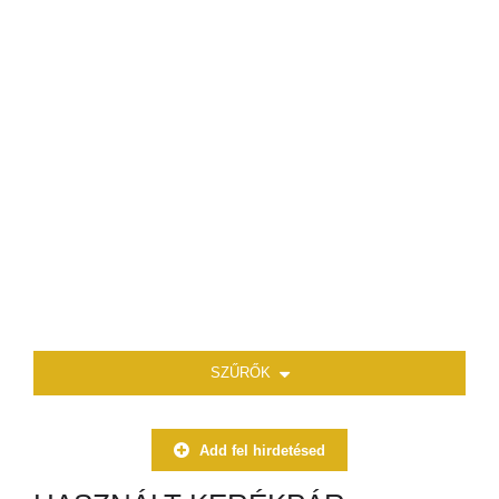
SZŰRŐK
Add fel hirdetésed