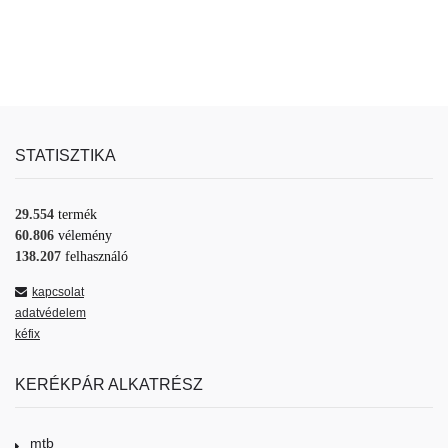
STATISZTIKA
29.554
termék
60.806
vélemény
138.207
felhasználó
kapcsolat
adatvédelem
kéfix
KERÉKPÁR ALKATRÉSZ
mtb