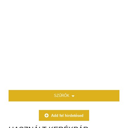
SZŰRŐK
Add fel hirdetésed