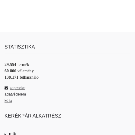
STATISZTIKA
29.554
termék
60.806
vélemény
138.171
felhasználó
kapcsolat
adatvédelem
kéfix
KERÉKPÁR ALKATRÉSZ
mtb