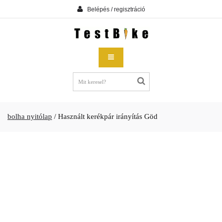
Belépés / regisztráció
bolha nyitólap
/
Használt kerékpár irányítás Göd