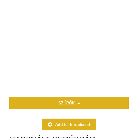
SZŰRŐK
Add fel hirdetésed