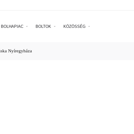
BOLHAPIAC
BOLTOK
KÖZÖSSÉG
táska Nyíregyháza