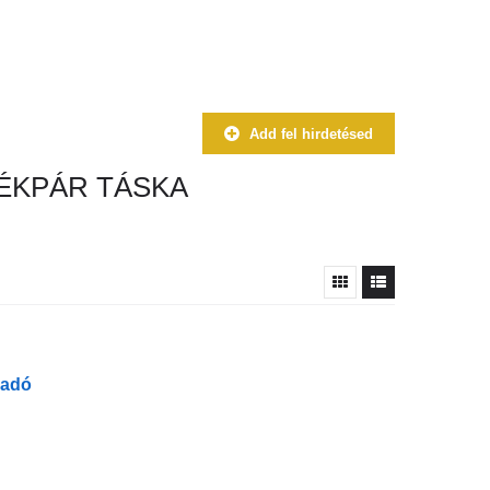
Add fel hirdetésed
ÉKPÁR TÁSKA
ladó