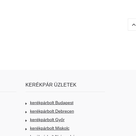
KERÉKPÁR ÜZLETEK
kerékpárbolt Budapest
kerékpárbolt Debrecen
kerékpárbolt Győr
kerékpárbolt Miskolc