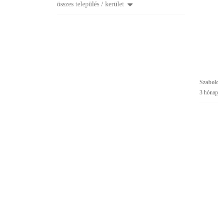
összes település / kerület
Szabol
3 hónap