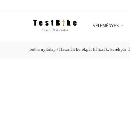
VÉLEMÉNYEK
használt biciklik
bolha nyitólap
/
Használt kerékpár hátizsák, kerékpár 