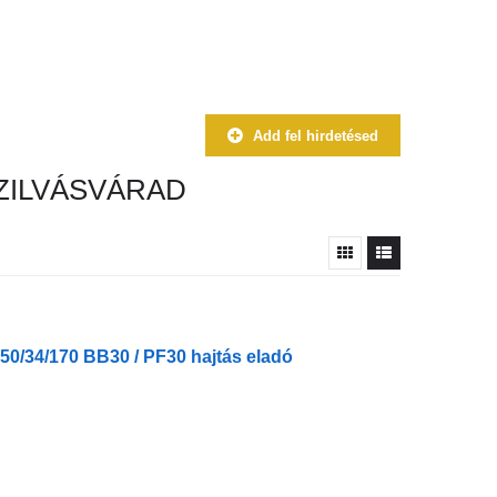
Add fel hirdetésed
ZILVÁSVÁRAD
50/34/170 BB30 / PF30 hajtás eladó