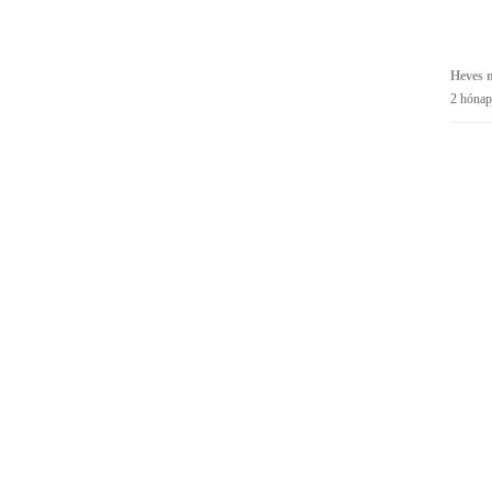
Heves m
2 hónap