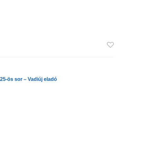
5-ös sor – Vadiúj eladó