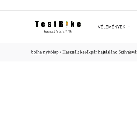
VÉLEMÉNYEK
használt biciklik
bolha nyitólap
/
Használt kerékpár hajtáslánc Szilvásvá