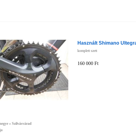
Használt Shimano Ultegra
komplett szett
160 000 Ft
egye » Szilvásvárad
ja