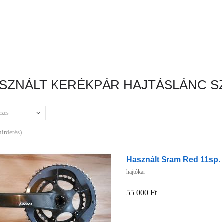
SZNÁLT KERÉKPÁR HAJTÁSLÁNC S
ezés
hirdetés)
Használt Sram Red 11sp. 
hajtókar
55 000 Ft