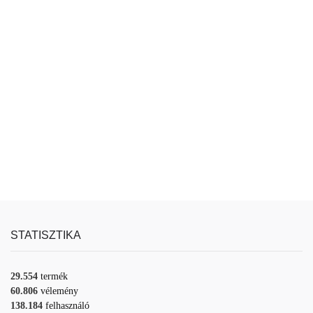
STATISZTIKA
29.554
termék
60.806
vélemény
138.184
felhasználó