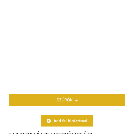
SZŰRŐK
Add fel hirdetésed