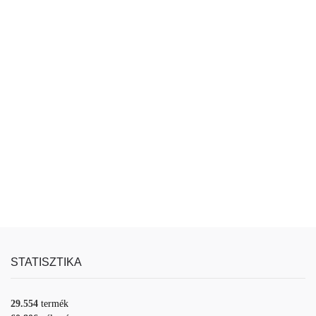
STATISZTIKA
29.554
termék