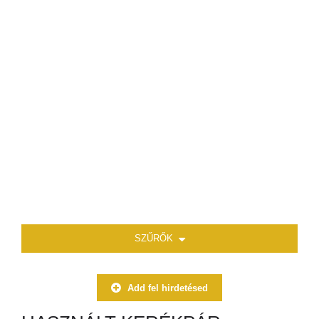
SZŰRŐK
Add fel hirdetésed