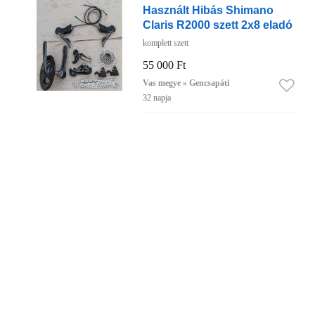
Használt Hibás Shimano
Claris R2000 szett 2x8 eladó
komplett szett
55 000 Ft
Vas megye » Gencsapáti
32 napja