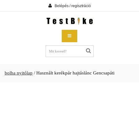
Belépés / regisztráció
bolha nyitólap
/
Használt kerékpár hajtáslánc Gencsapáti