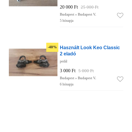
20 000 Ft
25 000 Ft
Budapest » Budapest V.
5 hónapja
Használt Look Keo Classic
-40%
2 eladó
pedál
3 000 Ft
5 000 Ft
Budapest » Budapest V.
6 hónapja