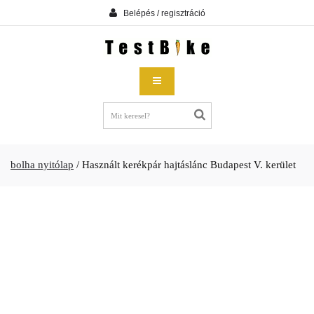
Belépés / regisztráció
bolha nyitólap
/
Használt kerékpár hajtáslánc Budapest V. kerület