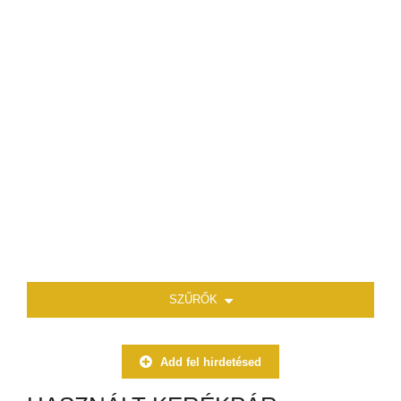
SZŰRŐK
Add fel hirdetésed