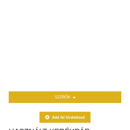
SZŰRŐK
Add fel hirdetésed