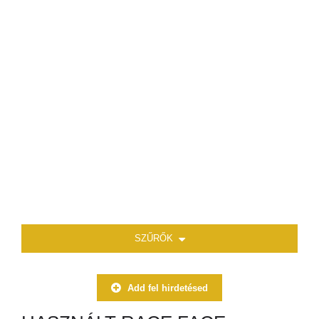
SZŰRŐK
Add fel hirdetésed