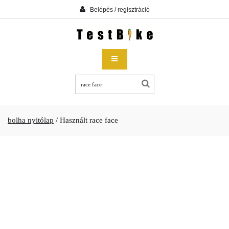
Belépés / regisztráció
bolha nyitólap
/
Használt race face