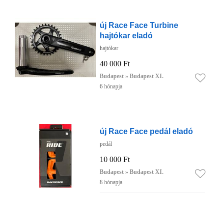
új Race Face Turbine
hajtókar eladó
hajtókar
40 000 Ft
Budapest » Budapest XI.
6 hónapja
új Race Face pedál eladó
pedál
10 000 Ft
Budapest » Budapest XI.
8 hónapja