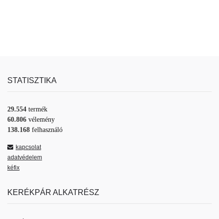
STATISZTIKA
29.554
termék
60.806
vélemény
138.168
felhasználó
kapcsolat
adatvédelem
kéfix
KERÉKPÁR ALKATRÉSZ