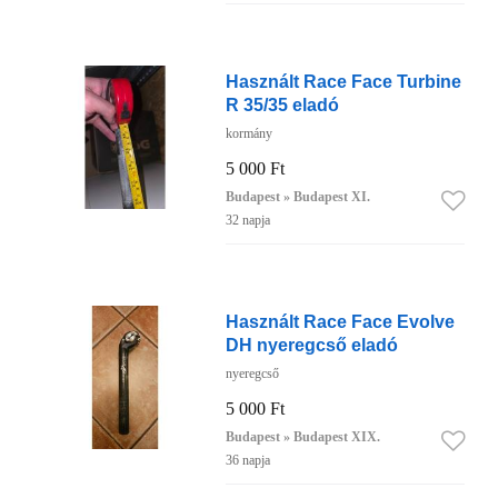
Használt Race Face Turbine
R 35/35 eladó
kormány
5 000 Ft
Budapest » Budapest XI.
32 napja
Használt Race Face Evolve
DH nyeregcső eladó
nyeregcső
5 000 Ft
Budapest » Budapest XIX.
36 napja