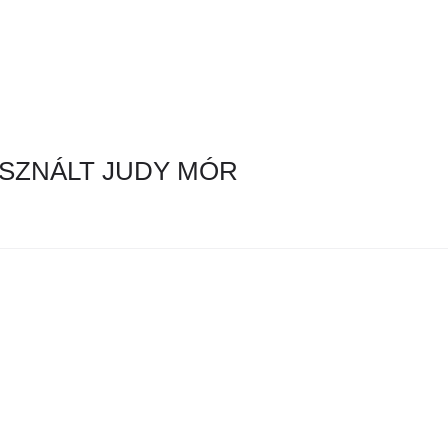
SZNÁLT JUDY MÓR
en hirdetés