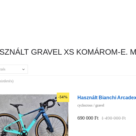
SZNÁLT GRAVEL XS KOMÁROM-E. 
ezés
hirdetés)
Használt Bianchi Arcadex
-54%
cyclocross / gravel
690 000 Ft
1 490 000 Ft