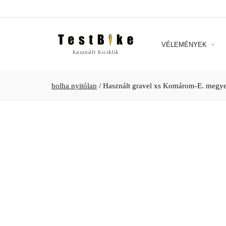
VÉLEMÉNYEK
használt biciklik
bolha nyitólap
/
Használt gravel xs Komárom-E. megy