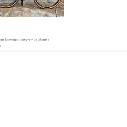
m-Esztergom megye » Tatabánya
a