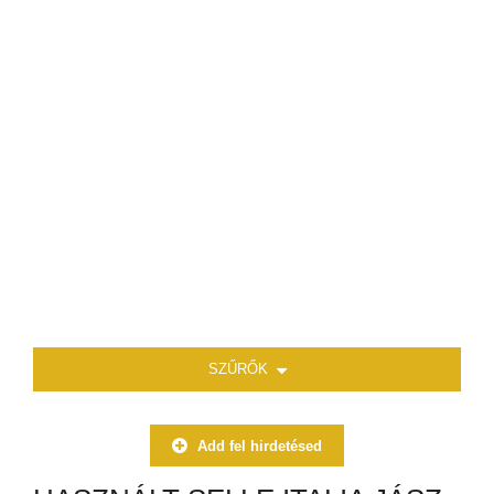
SZŰRŐK
Add fel hirdetésed