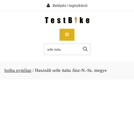
Belépés / regisztráció
bolha nyitólap
/
Használt selle italia Jász-N.-Sz. megye