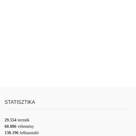
STATISZTIKA
29.554
termék
60.806
vélemény
138.196
felhasználó