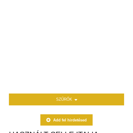
SZŰRŐK
Add fel hirdetésed