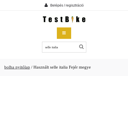
Belépés / regisztráció
bolha nyitólap
/
Használt selle italia Fejér megye