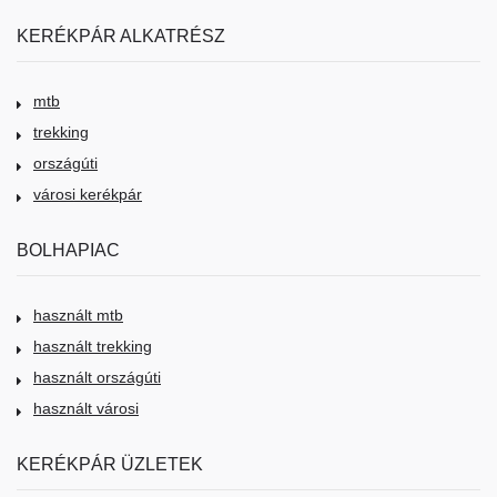
KERÉKPÁR ALKATRÉSZ
mtb
trekking
országúti
városi kerékpár
BOLHAPIAC
használt mtb
használt trekking
használt országúti
használt városi
KERÉKPÁR ÜZLETEK