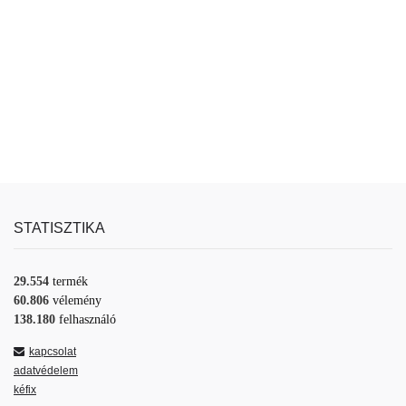
STATISZTIKA
29.554
termék
60.806
vélemény
138.180
felhasználó
kapcsolat
adatvédelem
kéfix