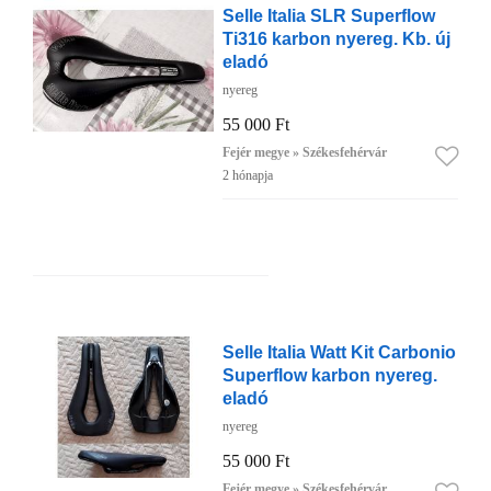
Selle Italia SLR Superflow
Ti316 karbon nyereg. Kb. új
eladó
nyereg
55 000 Ft
Fejér megye » Székesfehérvár
2 hónapja
Selle Italia Watt Kit Carbonio
Superflow karbon nyereg.
eladó
nyereg
55 000 Ft
Fejér megye » Székesfehérvár