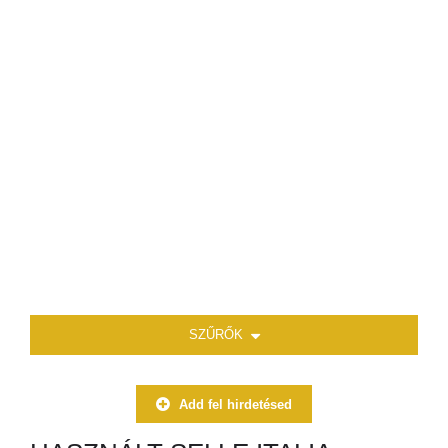
SZŰRŐK
Add fel hirdetésed