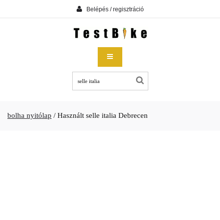
Belépés / regisztráció
bolha nyitólap
/
Használt selle italia Debrecen