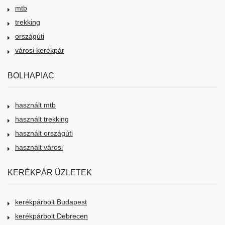
mtb
trekking
országúti
városi kerékpár
BOLHAPIAC
használt mtb
használt trekking
használt országúti
használt városi
KERÉKPÁR ÜZLETEK
kerékpárbolt Budapest
kerékpárbolt Debrecen