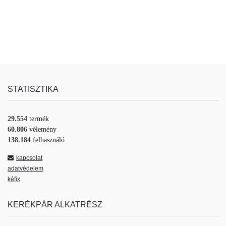
STATISZTIKA
29.554
termék
60.806
vélemény
138.184
felhasználó
kapcsolat
adatvédelem
kéfix
KERÉKPÁR ALKATRÉSZ