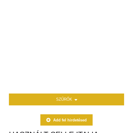
SZŰRŐK
Add fel hirdetésed