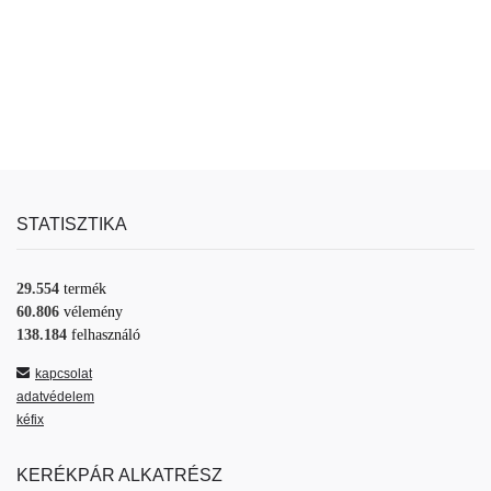
STATISZTIKA
29.554
termék
60.806
vélemény
138.184
felhasználó
kapcsolat
adatvédelem
kéfix
KERÉKPÁR ALKATRÉSZ