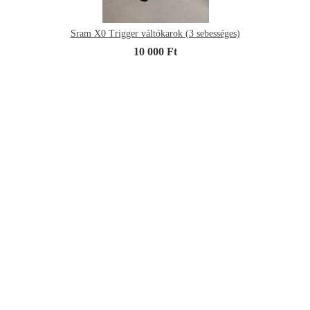
Sram X0 Trigger váltókarok (3 sebességes)
10 000 Ft