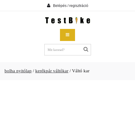
Belépés / regisztráció
bolha nyitólap
/
kerékpár váltókar
/
Váltó kar