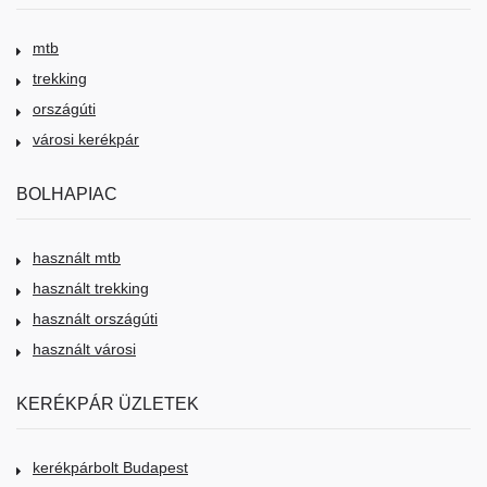
mtb
trekking
országúti
városi kerékpár
BOLHAPIAC
használt mtb
használt trekking
használt országúti
használt városi
KERÉKPÁR ÜZLETEK
kerékpárbolt Budapest