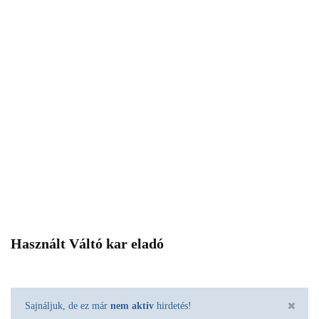
Használt Váltó kar eladó
Sajnáljuk, de ez már
nem aktív
hirdetés!