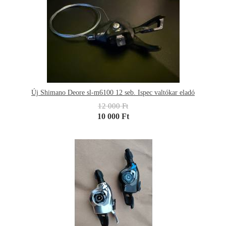
Új Shimano Deore sl-m6100 12 seb. Ispec valtókar eladó
12 000 Ft
10 000 Ft