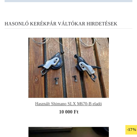
HASONLÓ KERÉKPÁR VÁLTÓKAR HIRDETÉSEK
Használt Shimano SLX M670-B eladó
10 000 Ft
-17%