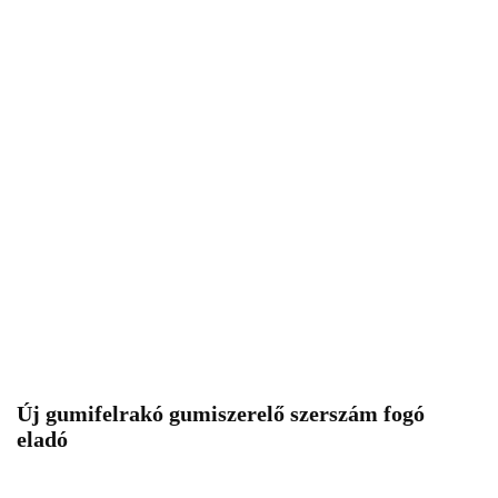
Új gumifelrakó gumiszerelő szerszám fogó
eladó