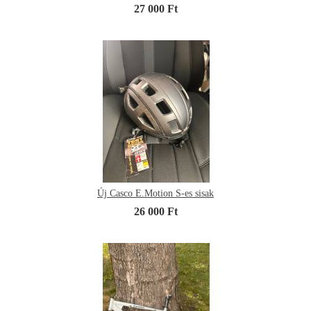
27 000 Ft
Új Casco E.Motion S-es sisak
26 000 Ft