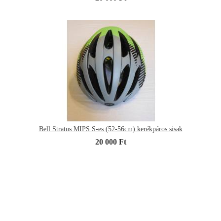
Bell Stratus MIPS S-es (52-56cm) kerékpáros sisak
20 000 Ft