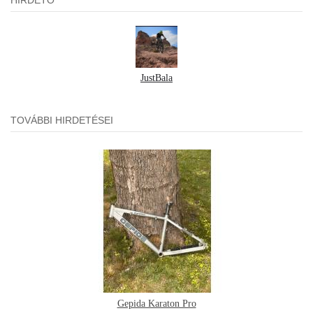
JustBala
TOVÁBBI HIRDETÉSEI
Gepida Karaton Pro