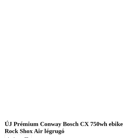
ÚJ Prémium Conway Bosch CX 750wh ebike
Rock Shox Air légrugó