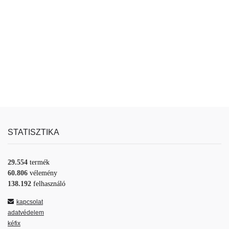
STATISZTIKA
29.554
termék
60.806
vélemény
138.192
felhasználó
kapcsolat
adatvédelem
kéfix