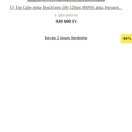
Új Top Cube ebike Bosch5gen 100-120nm 800Wh akku légrugós...
1 389 000 Ft
949 000 Ft
István 2 összes hirdetése
-60%