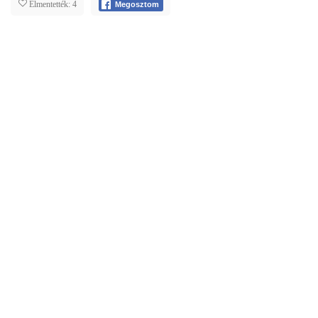
Elmentették: 4
Megosztom