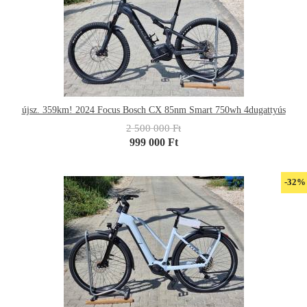
újsz. 359km! 2024 Focus Bosch CX 85nm Smart 750wh 4dugattyús
2 500 000 Ft
999 000 Ft
-32%