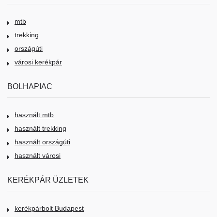
mtb
trekking
országúti
városi kerékpár
BOLHAPIAC
használt mtb
használt trekking
használt országúti
használt városi
KERÉKPÁR ÜZLETEK
kerékpárbolt Budapest