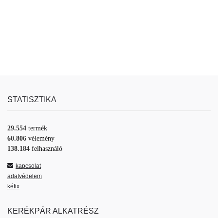
STATISZTIKA
29.554
termék
60.806
vélemény
138.184
felhasználó
kapcsolat
adatvédelem
kéfix
KERÉKPÁR ALKATRÉSZ