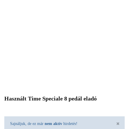
Használt Time Speciale 8 pedál eladó
Sajnáljuk, de ez már
nem aktív
hirdetés!