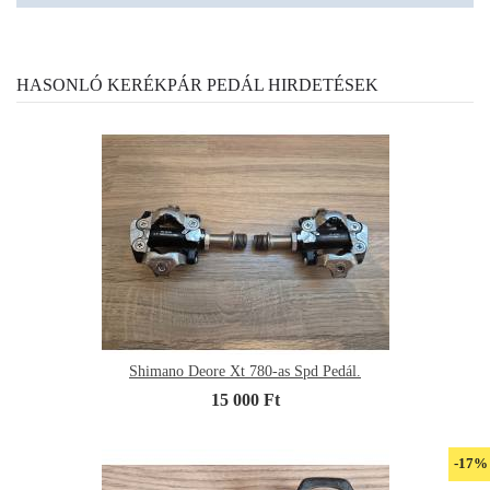
HASONLÓ KERÉKPÁR PEDÁL HIRDETÉSEK
Shimano Deore Xt 780-as Spd Pedál.
15 000 Ft
-17%