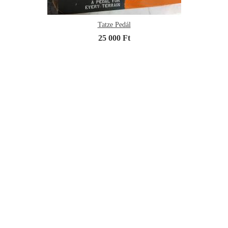
Tatze Pedál
25 000 Ft