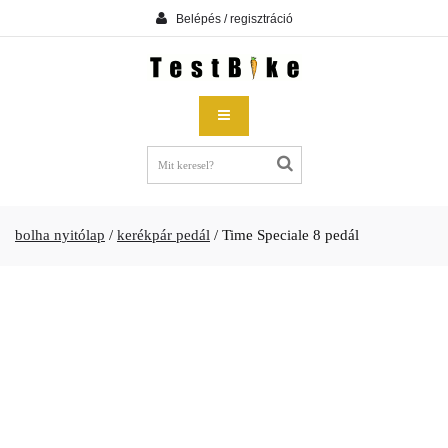
Belépés / regisztráció
bolha nyitólap
/
kerékpár pedál
/
Time Speciale 8 pedál