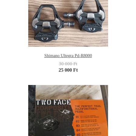
Shimano Ultegra Pd-R8000
30 000 Ft
25 000 Ft