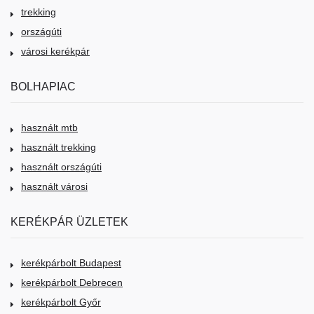
trekking
országúti
városi kerékpár
BOLHAPIAC
használt mtb
használt trekking
használt országúti
használt városi
KERÉKPÁR ÜZLETEK
kerékpárbolt Budapest
kerékpárbolt Debrecen
kerékpárbolt Győr