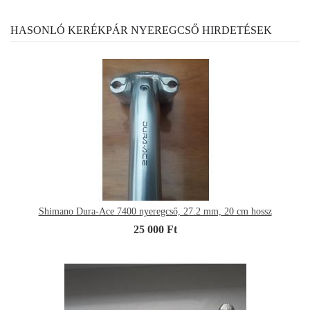
HASONLÓ KERÉKPÁR NYEREGCSŐ HIRDETÉSEK
Shimano Dura-Ace 7400 nyeregcső, 27.2 mm, 20 cm hossz
25 000 Ft