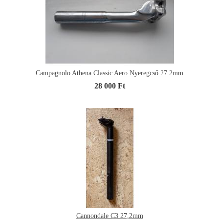
Campagnolo Athena Classic Aero Nyeregcső 27.2mm
28 000 Ft
Cannondale C3 27,2mm