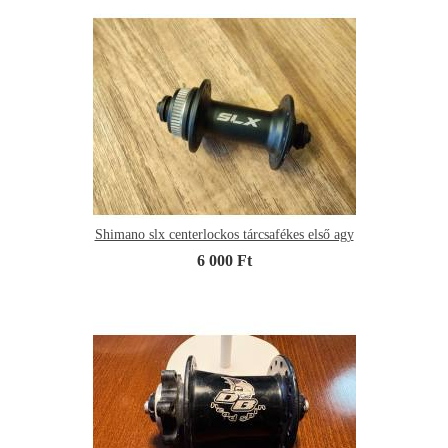
Shimano slx centerlockos tárcsafékes első agy
6 000 Ft