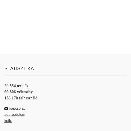
STATISZTIKA
29.554
termék
60.806
vélemény
138.170
felhasználó
kapcsolat
adatvédelem
kéfix