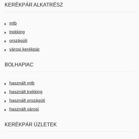
KERÉKPÁR ALKATRÉSZ
mtb
trekking
országúti
városi kerékpár
BOLHAPIAC
használt mtb
használt trekking
használt országúti
használt városi
KERÉKPÁR ÜZLETEK