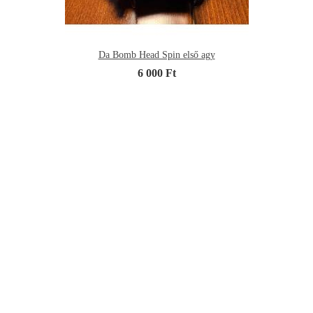
Da Bomb Head Spin első agy
6 000 Ft