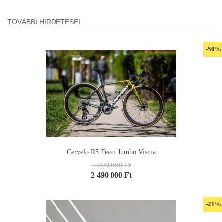
TOVÁBBI HIRDETÉSEI
-50%
Cervelo R5 Team Jumbo Visma
5 000 000 Ft
2 490 000 Ft
-21%