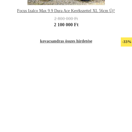
Focus Izalco Max 9.9 Dura Ace Kerékszettel XL 56cm Új!
2 800 000 Ft
2 100 000 Ft
kovacsandras összes hirdetése
-33%