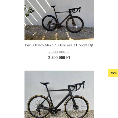
Focus Izalco Max 9.9 Dura Ace XL 56cm Új!
2 800 000 Ft
2 200 000 Ft
-25%