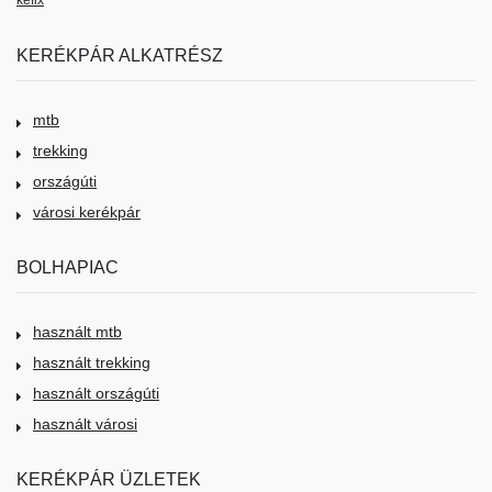
KERÉKPÁR ALKATRÉSZ
mtb
trekking
országúti
városi kerékpár
BOLHAPIAC
használt mtb
használt trekking
használt országúti
használt városi
KERÉKPÁR ÜZLETEK