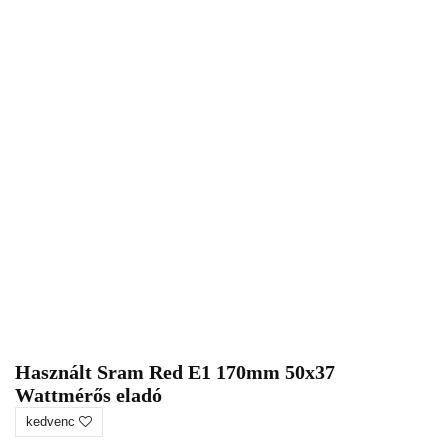
Használt Sram Red E1 170mm 50x37
Wattmérős eladó
kedvenc