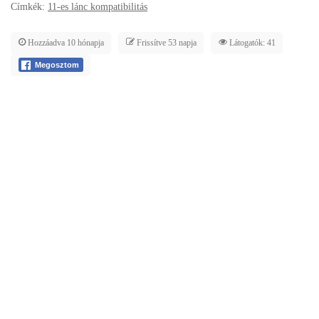
Címkék:
11-es lánc kompatibilitás
Hozzáadva 10 hónapja
Frissítve 53 napja
Látogatók: 41
Megosztom