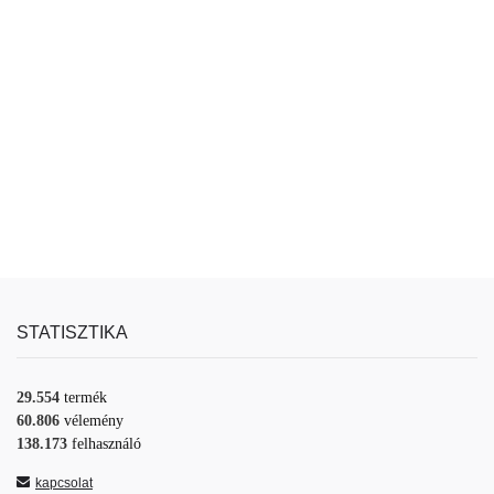
STATISZTIKA
29.554
termék
60.806
vélemény
138.173
felhasználó
kapcsolat