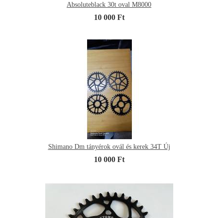
Absoluteblack 30t oval M8000
10 000 Ft
Shimano Dm tányérok ovál és kerek 34T Új
10 000 Ft