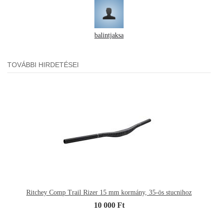
balintjaksa
TOVÁBBI HIRDETÉSEI
Ritchey Comp Trail Rizer 15 mm kormány, 35-ös stucnihoz
10 000 Ft