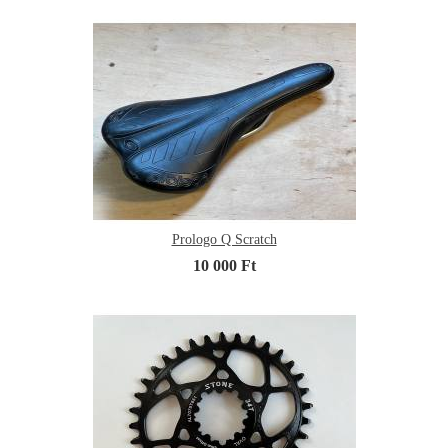
Prologo Q Scratch
10 000 Ft