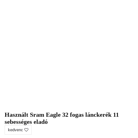
Használt Sram Eagle 32 fogas lánckerék 11
sebességes eladó
kedvenc