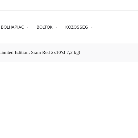
BOLHAPIAC
BOLTOK
KÖZÖSSÉG
mited Edition, Sram Red 2x10's! 7,2 kg!