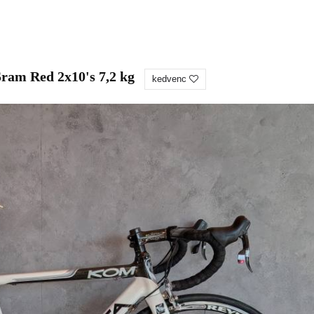
ram Red 2x10's 7,2 kg
kedvenc